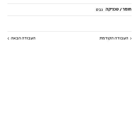
חומר / טכניקה
גבס
העבודה הקודמת
העבודה הבאה
תנאי שימוש
מדיניות פרטיות