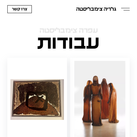
צרו קשר
גלריה צימבליסטה
עפרה צימבליסטה
עבודות