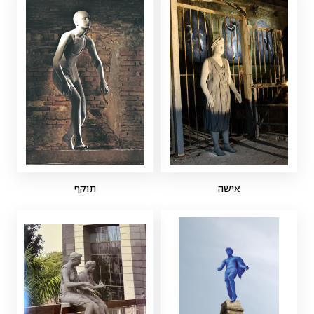
אישה
תוקף