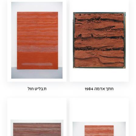
חתך אדמה 1984
תבליט חול