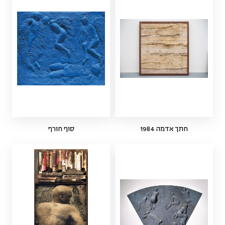
חתך אדמה 1984
סוף חורף