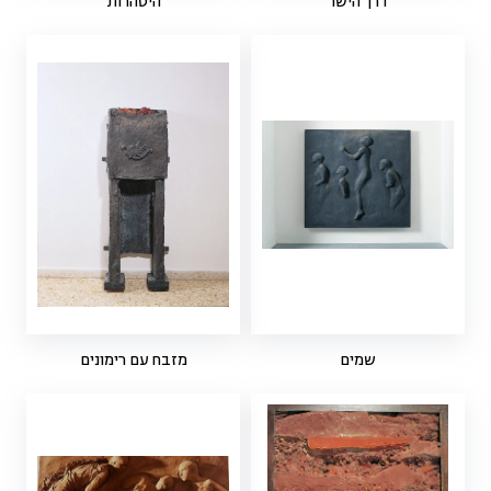
דרך הישר
היטהרות
שמים
מזבח עם רימונים