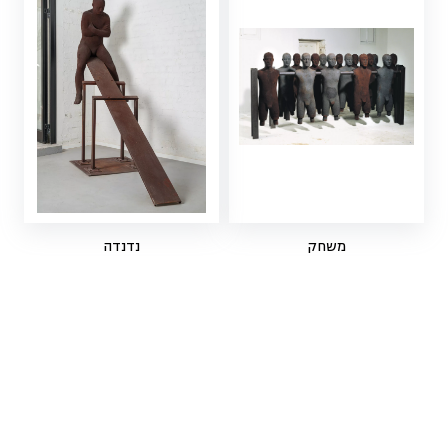
משחק
נדנדה