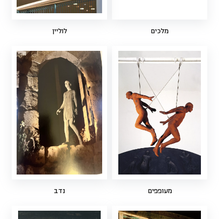
מלכים
לוליין
מעופפים
נדב