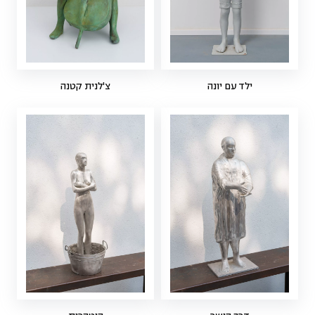
ילד עם יונה
צ'לנית קטנה