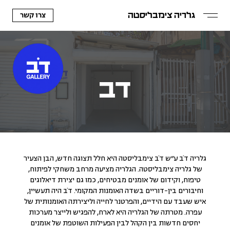
צרו קשר
גלריה צימבליסטה
דב
גלריה דֹב ע״ש דֹב צימבליסטה היא חלל תצוגה חדש, הבן הצעיר
של גלריה צימבליסטה. הגלריה מציעה מרחב משחקי לפיתוח,
טיפוח, וקידום של אומנים מבטיחים, כמו גם יצירת דיאלוגים
וחיבורים בין-דוריים בשדה האומנות המקומי. דֹב היה תעשיין,
איש שעבד עם הידיים, והפרטנר לחייה וליצירתה האומנותית של
עפרה. מטרתה של הגלריה היא לארח, להפגיש ולייצר מערכות
יחסים חדשות בין הקהל לבין הפעילות השוטפת של אומנים