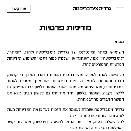
צרו קשר
גלריה צימבליסטה
מדיניות פרטיות
מבוא
השימוש באתר האינטרנט של גלריית זימבליסטה (להלן: "האתר",
"זימבליסטה", "אנו", "אנחנו" או "שלנו") כפוף לתנאי השימוש ומדיניות
הפרטיות המפורטים להלן.
כל גישה לאתר ו/או שימוש בתכניו מהווים הצהרה מצדך כי קראת,
הבנת והסכמת לתנאי מדיניות הפרטיות. אם אינך מסכים לאמור
במדיניות זו, אנא הימנע משימוש באתר. האמור בלשון זכר מתייחס גם
ללשון נקבה, והאמור בלשון יחיד מתייחס גם ללשון רבים, אלא אם
הקשר הדברים מחייב אחרת.
גלריה זימבליסטה שומרת לעצמה את הזכות לעדכן את המדיניות מעת
לעת, והעדכונים יפורסמו בדף זה.
לכל שאלה, בעיה, או דיווח הנוגע לפגיעה בפרטיות, אנא צור קשר
באמצעות הקישור הבא: צור קשר.