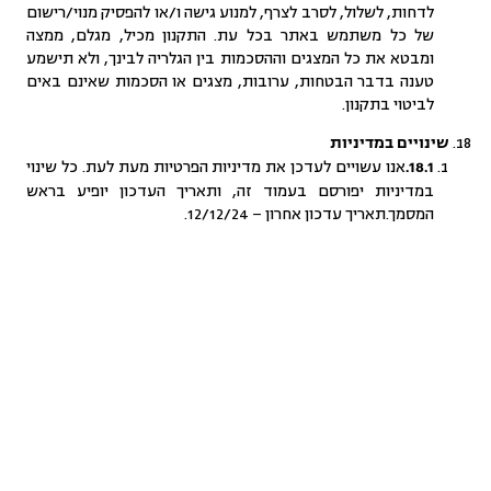
לדחות, לשלול, לסרב לצרף, למנוע גישה ו/או להפסיק מנוי/רישום
של כל משתמש באתר בכל עת. התקנון מכיל, מגלם, ממצה
ומבטא את כל המצגים וההסכמות בין הגלריה לבינך, ולא תישמע
טענה בדבר הבטחות, ערובות, מצגים או הסכמות שאינם באים
לביטוי בתקנון.
שינויים במדיניות
אנו עשויים לעדכן את מדיניות הפרטיות מעת לעת. כל שינוי
18.1.
במדיניות יפורסם בעמוד זה, ותאריך העדכון יופיע בראש
המסמך.תאריך עדכון אחרון – 12/12/24.