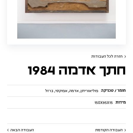
חזרה לכל העבודות
חתך אדמה 1984
חומר / טכניקה
פוליאוריתן, אדמה, אפוקסי, ברזל
מידות
150X95X15
העבודה הקודמת
העבודה הבאה