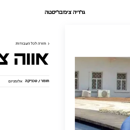
גלריה צימבליסטה
חזרה לכל העבודות
אווה צ
חומר / טכניקה
אלומניום