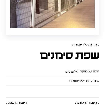
חזרה לכל העבודות
שפת סימנים
חומר / טכניקה
אלומיניום
מידות
145*55*100 X2
העבודה הקודמת
העבודה הבאה