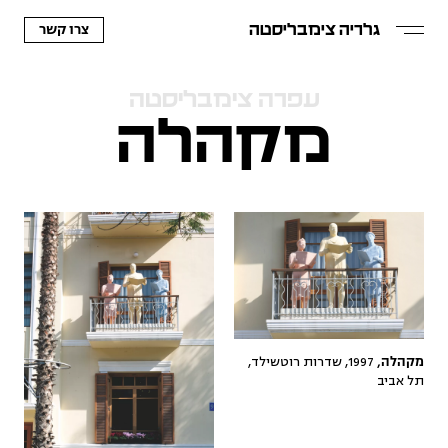
צרו קשר
גלריה צימבליסטה
עפרה צימבליסטה
מקהלה
1997, שדרות רוטשילד,
מקהלה,
תל אביב