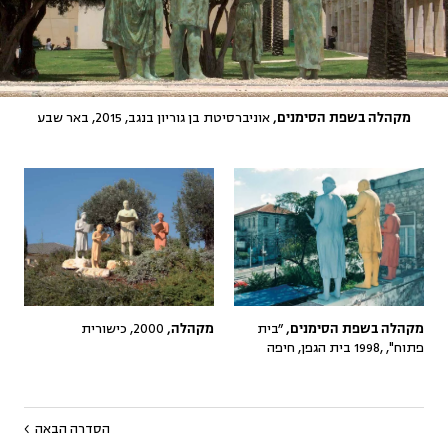
אוניברסיטת בן גוריון בנגב, 2015, באר שבע
מקהלה בשפת הסימנים,
״בית
2000, כישורית
מקהלה בשפת הסימנים,
מקהלה,
פתוח", ,1998 בית הגפן, חיפה
הסדרה הבאה