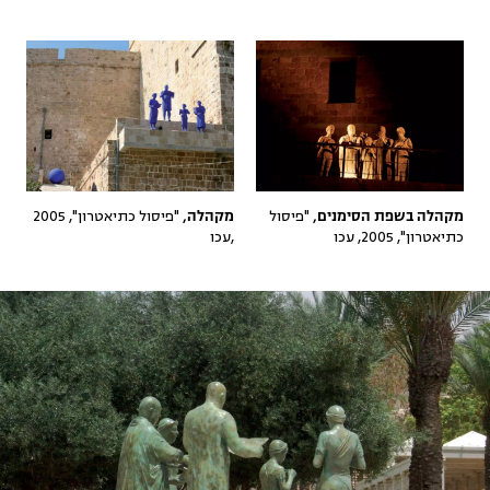
"פיסול כתיאטרון", 2005
"פיסול
מקהלה,
מקהלה בשפת הסימנים,
,עכו
כתיאטרון", 2005, עכו